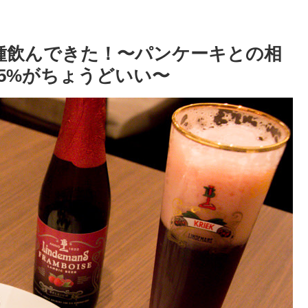
種飲んできた！〜パンケーキとの相
5%がちょうどいい〜