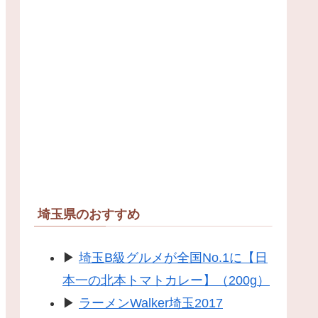
埼玉県のおすすめ
▶
埼玉B級グルメが全国No.1に【日
本一の北本トマトカレー】（200g）
▶
ラーメンWalker埼玉2017