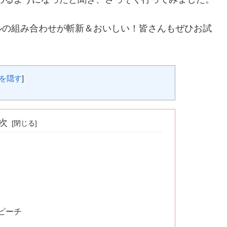
ルの組み合わせが斬新＆おいしい！皆さんもぜひお試
を隠す
]
次
ピーチ