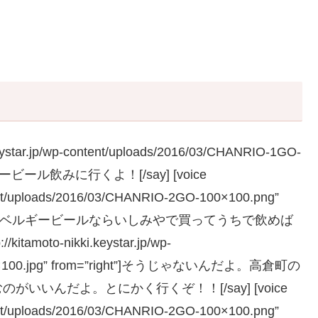
eystar.jp/wp-content/uploads/2016/03/CHANRIO-1GO-
ルギービール飲みに行くよ！[/say] [voice
ontent/uploads/2016/03/CHANRIO-2GO-100×100.png”
したん？？ベルギービールならいしみやで買ってうちで飲めば
itamoto-nikki.keystar.jp/wp-
-100×100.jpg” from=”right”]そうじゃないんだよ。高倉町の
いんだよ。とにかく行くぞ！！[/say] [voice
ontent/uploads/2016/03/CHANRIO-2GO-100×100.png”