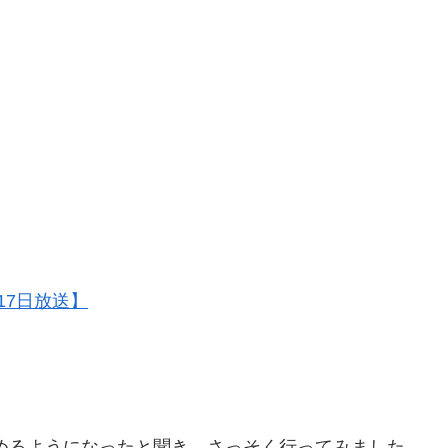
17日放送】
めるようになったと聞き、さっそく行ってみました。