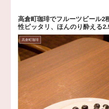
高倉町珈琲でフルーツビール2
性ピッタリ、ほんのり酔える2.
高倉町珈琲