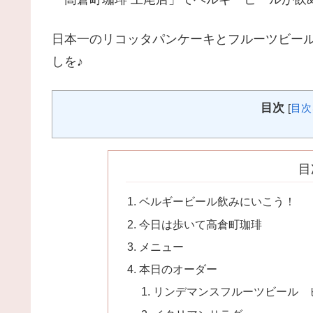
日本一のリコッタパンケーキとフルーツビー
しを♪
目次
[
目次
目
ベルギービール飲みにいこう！
今日は歩いて高倉町珈琲
メニュー
本日のオーダー
リンデマンスフルーツビール 