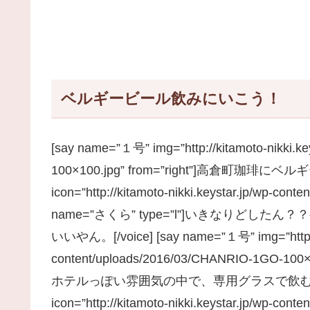
ベルギービール飲みにいこう！
[say name=”１号” img=”http://kitamoto-nikki.k
100×100.jpg” from=”right”]高倉町珈琲にベ
icon=”http://kitamoto-nikki.keystar.jp/wp-c
name=”さくら” type=”l”]いきなりど
いいやん。[/voice] [say name=”１号” img=”http://k
content/uploads/2016/03/CHANRIO-1GO
ホテルっぽい雰囲気の中で、専用グラスで飲むのがい
icon=”http://kitamoto-nikki.keystar.jp/wp-c